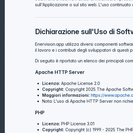
sull'Applicazione o sul sito web. L'uso continuato 
Dichiarazione sull'Uso di Sof
Enervision.app utilizza diversi componenti softw
il lavoro e i contributi degli sviluppatori di quest
Di seguito è riportato un elenco dei principali com
Apache HTTP Server
Licenza:
Apache License 2.0
Copyright:
Copyright 2025 The Apache Softwa
Maggiori informazioni:
https://www.apache.o
Nota: L'uso di Apache HTTP Server non richie
PHP
Licenza:
PHP License 3.01
Copyright:
Copyright (c) 1999 - 2025 The PHP 