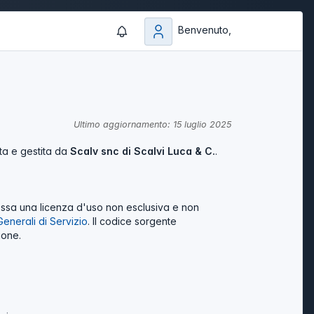
Benvenuto,
Ultimo aggiornamento: 15 luglio 2025
ita e gestita da
Scalv snc di Scalvi Luca & C.
.
essa una licenza d'uso non esclusiva e non
enerali di Servizio
. Il codice sorgente
ione.