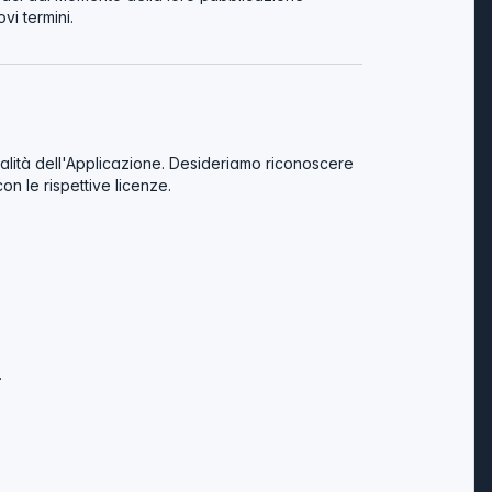
vi termini.
alità dell'Applicazione. Desideriamo riconoscere
on le rispettive licenze.
.