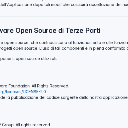
dell'Applicazione dopo tali modifiche costituirà accettazione dei nuo
tware Open Source di Terze Parti
are open source, che contribuiscono al funzionamento e alle funzion
i progetti open source. L'uso di tali componenti è in piena conformità c
ponenti open source utilizzati:
re Foundation. All Rights Reserved.
rg/licenses/LICENSE-2.0
de la pubblicazione del codice sorgente della nostra applicazione
Group. All rights reserved.