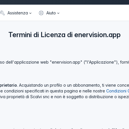
Assistenza
Aiuto
Termini di Licenza di enervision.app
'uso dell'applicazione web "enervision.app" ("l'Applicazione"), forn
prietario
. Acquistando un profilo o un abbonamento, ti viene conc
 le condizioni specificati in questa pagina e nelle nostre
Condizioni G
iva proprietà di Scalvi snc e non è soggetto a distribuzione o ispez