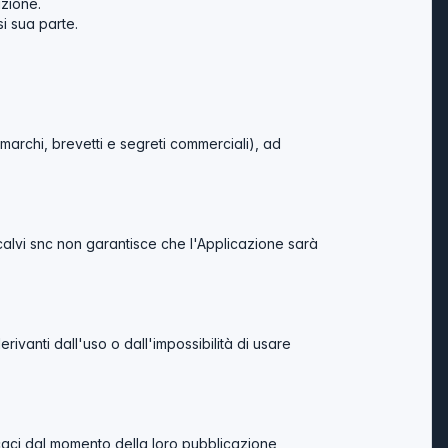
azione.
i sua parte.
ht, marchi, brevetti e segreti commerciali), ad
calvi snc non garantisce che l'Applicazione sarà
erivanti dall'uso o dall'impossibilità di usare
fficaci dal momento della loro pubblicazione