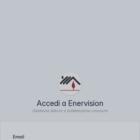
Accedi a Enervision
Gestione letture e bolletazione consumi
Email