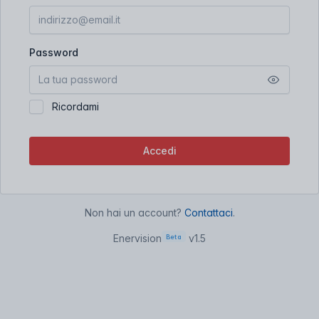
Password
Ricordami
Accedi
Non hai un account?
Contattaci
.
Enervision
v1.5
Beta